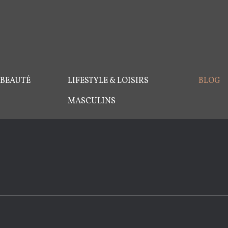
 BEAUTÉ
LIFESTYLE & LOISIRS
BLOG
MASCULINS