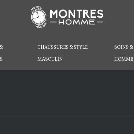
 &
CHAUSSURES & STYLE
SOINS &
S
MASCULIN
HOMME