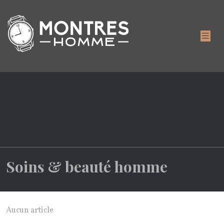
Soins & beauté homme
Aucun article