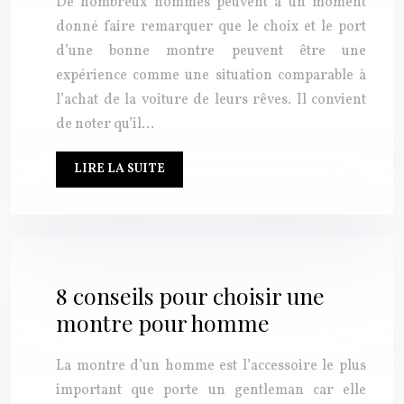
De nombreux hommes peuvent à un moment
donné faire remarquer que le choix et le port
d’une bonne montre peuvent être une
expérience comme une situation comparable à
l’achat de la voiture de leurs rêves. Il convient
de noter qu’il…
LIRE LA SUITE
8 conseils pour choisir une
montre pour homme
La montre d’un homme est l’accessoire le plus
important que porte un gentleman car elle