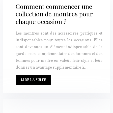
Comment commencer une
collection de montres pour
chaque occasion ?
Les montres sont des accessoires pratiques et
indispensables pour toutes les occasions. Elles
sont devenues un élément indispensable de la
garde-robe complémentaire des hommes et des
femmes pour mettre en valeur leur style et leur
donner un avantage supplémentaire à…
LIRE LA SUITE