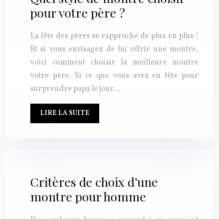
pour votre père ?
La fête des pères se rapproche de plus en plus !
Et si vous envisagez de lui offrir une montre,
voici comment choisir la meilleure montre
votre père. Si ce que vous avez en tête pour
surprendre papa le jour…
LIRE LA SUITE
Critères de choix d’une
montre pour homme